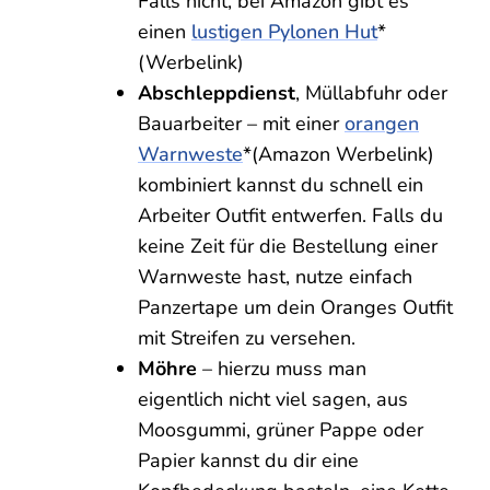
Falls nicht, bei Amazon gibt es
einen
lustigen Pylonen Hut
*
(Werbelink)
Abschleppdienst
, Müllabfuhr oder
Bauarbeiter – mit einer
orangen
Warnweste
*(Amazon Werbelink)
kombiniert kannst du schnell ein
Arbeiter Outfit entwerfen. Falls du
keine Zeit für die Bestellung einer
Warnweste hast, nutze einfach
Panzertape um dein Oranges Outfit
mit Streifen zu versehen.
Möhre
– hierzu muss man
eigentlich nicht viel sagen, aus
Moosgummi, grüner Pappe oder
Papier kannst du dir eine