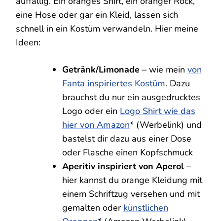
auffällig. Ein oranges Shirt, ein oranger Rock,
eine Hose oder gar ein Kleid, lassen sich
schnell in ein Kostüm verwandeln. Hier meine
Ideen:
Getränk/Limonade
– wie mein
von
Fanta inspiriertes Kostüm
. Dazu
brauchst du nur ein ausgedrucktes
Logo oder ein
Logo Shirt wie das
hier von Amazon
* (Werbelink) und
bastelst dir dazu aus einer Dose
oder Flasche einen Kopfschmuck
Aperitiv inspiriert von Aperol
–
hier kannst du orange Kleidung mit
einem Schriftzug versehen und mit
gemalten oder
künstlichen