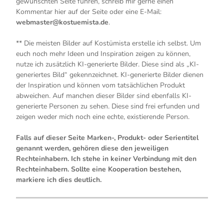
gewünschten Seite führen, schreib mir gerne einen
Kommentar hier auf der Seite oder eine E-Mail:
webmaster@kostuemista.de
.
** Die meisten Bilder auf Kostümista erstelle ich selbst. Um
euch noch mehr Ideen und Inspiration zeigen zu können,
nutze ich zusätzlich KI-generierte Bilder. Diese sind als „KI-
generiertes Bild“ gekennzeichnet. KI-generierte Bilder dienen
der Inspiration und können vom tatsächlichen Produkt
abweichen. Auf manchen dieser Bilder sind ebenfalls KI-
generierte Personen zu sehen. Diese sind frei erfunden und
zeigen weder mich noch eine echte, existierende Person.
Falls auf dieser Seite Marken-, Produkt- oder Serientitel
genannt werden, gehören diese den jeweiligen
Rechteinhabern. Ich stehe in keiner Verbindung mit den
Rechteinhabern. Sollte eine Kooperation bestehen,
markiere ich dies deutlich.