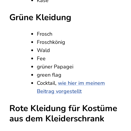
Käse
Grüne Kleidung
Frosch
Froschkönig
Wald
Fee
grüner Papagei
green flag
Cocktail,
wie hier im meinem
Beitrag vorgestellt
Rote Kleidung für Kostüme
aus dem Kleiderschrank