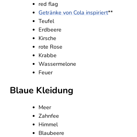
red flag
Getränke von Cola inspiriert
**
Teufel
Erdbeere
Kirsche
rote Rose
Krabbe
Wassermelone
Feuer
Blaue Kleidung
Meer
Zahnfee
Himmel
Blaubeere