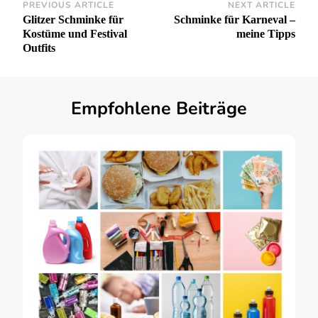
Post
PREVIOUS ARTICLE
NEXT ARTICLE
Glitzer Schminke für
Schminke für Karneval –
Navigation
Kostüme und Festival
meine Tipps
Outfits
Empfohlene Beiträge