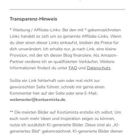
Transparenz-Hinweis
* Werbung / Affiliate-Links: Bei den mit * gekennzeichneten
Links handelt es sich um so genannte Affiliate-Links. Wenn
du über einen dieser Links einkaufst, bleiben die Preise für
dich unverändert. Ich erhalte nur, je nach Link, eine kleine
Provision, mit der ich diesen Blog finanziere. Als Amazon-
Partner verdiene ich an qualifizierten Verkäufen. Weitere
Informationen findest du unter
FAQ
und
Datenschutz
.
Sollte ein Link fehlerhaft sein oder mal nicht zur
gewünschten Seite führen, schreib mir gerne einen
Kommentar hier auf der Seite oder eine E-Mail:
webmaster@kostuemista.de
.
** Die meisten Bilder auf Kostümista erstelle ich selbst. Um
euch noch mehr Ideen und Inspiration zeigen zu können,
nutze ich zusätzlich KI-generierte Bilder. Diese sind als „KI-
generiertes Bild“ gekennzeichnet. KI-generierte Bilder dienen