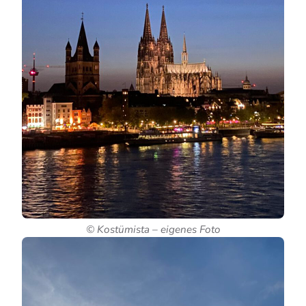
© Kostümista – eigenes Foto