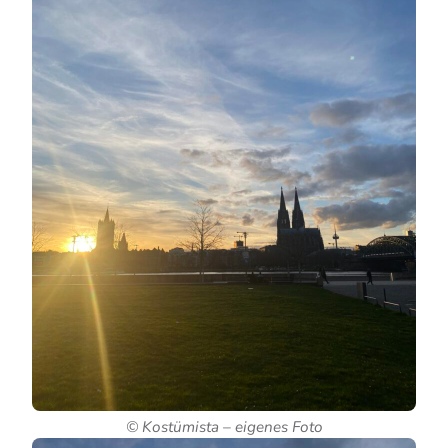
© Kostümista – eigenes Foto