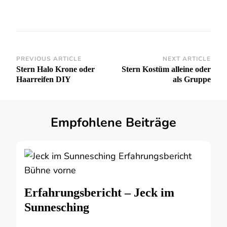
Post
PREVIOUS ARTICLE
NEXT ARTICLE
Stern Halo Krone oder
Stern Kostüm alleine oder
Navigation
Haarreifen DIY
als Gruppe
Empfohlene Beiträge
Erfahrungsbericht – Jeck im
Sunnesching