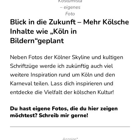
Kostümista
– eigenes
Foto
Blick in die Zukunft – Mehr Kölsche
Inhalte wie „Köln in
Bildern“geplant
Neben Fotos der Kölner Skyline und kultigen
Schriftzüge werde ich zukünftig auch viel
weitere Inspiration rund um Köln und den
Karneval teilen. Lass dich inspirieren und
entdecke die Vielfalt der kölschen Kultur!
Du hast eigene Fotos, die du hier zeigen
möchtest? Schreib mir gerne!
Anzeige*