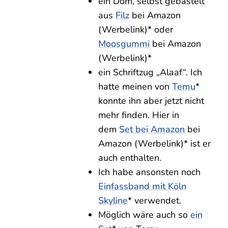
ein Dom, selbst gebastelt
aus
Filz
bei Amazon
(Werbelink)* oder
Moosgummi
bei Amazon
(Werbelink)*
ein Schriftzug „Alaaf“. Ich
hatte meinen von
Temu
*
konnte ihn aber jetzt nicht
mehr finden. Hier in
dem
Set bei Amazon
bei
Amazon (Werbelink)* ist er
auch enthalten.
Ich habe ansonsten noch
Einfassband mit Köln
Skyline
* verwendet.
Möglich wäre auch so
ein