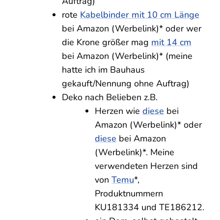
Auftrag)
rote
Kabelbinder mit 10 cm Länge
bei Amazon (Werbelink)* oder wer
die Krone größer mag
mit 14 cm
bei Amazon (Werbelink)* (meine
hatte ich im Bauhaus
gekauft/Nennung ohne Auftrag)
Deko nach Belieben z.B.
Herzen wie
diese
bei
Amazon (Werbelink)* oder
diese
bei Amazon
(Werbelink)*. Meine
verwendeten Herzen sind
von
Temu
*,
Produktnummern
KU181334 und TE186212.