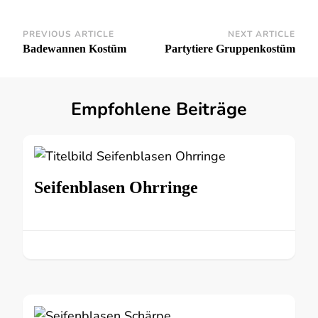
Post
PREVIOUS ARTICLE
NEXT ARTICLE
Badewannen Kostüm
Partytiere Gruppenkostüm
Navigation
Empfohlene Beiträge
Seifenblasen Ohrringe