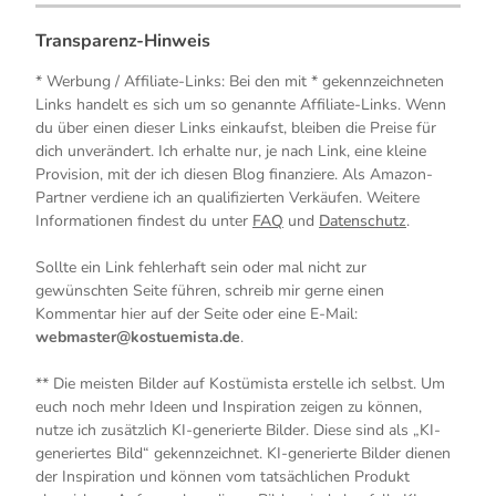
Transparenz-Hinweis
* Werbung / Affiliate-Links: Bei den mit * gekennzeichneten
Links handelt es sich um so genannte Affiliate-Links. Wenn
du über einen dieser Links einkaufst, bleiben die Preise für
dich unverändert. Ich erhalte nur, je nach Link, eine kleine
Provision, mit der ich diesen Blog finanziere. Als Amazon-
Partner verdiene ich an qualifizierten Verkäufen. Weitere
Informationen findest du unter
FAQ
und
Datenschutz
.
Sollte ein Link fehlerhaft sein oder mal nicht zur
gewünschten Seite führen, schreib mir gerne einen
Kommentar hier auf der Seite oder eine E-Mail:
webmaster@kostuemista.de
.
** Die meisten Bilder auf Kostümista erstelle ich selbst. Um
euch noch mehr Ideen und Inspiration zeigen zu können,
nutze ich zusätzlich KI-generierte Bilder. Diese sind als „KI-
generiertes Bild“ gekennzeichnet. KI-generierte Bilder dienen
der Inspiration und können vom tatsächlichen Produkt