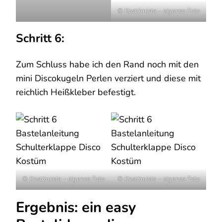
© Kostümista – eigenes Foto
Schritt 6:
Zum Schluss habe ich den Rand noch mit den
mini Discokugeln Perlen verziert und diese mit
reichlich Heißkleber befestigt.
© Kostümista – eigenes Foto
© Kostümista – eigenes Foto
Ergebnis: ein easy