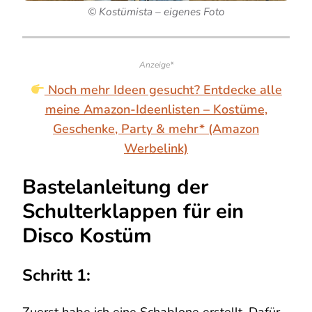
© Kostümista – eigenes Foto
Anzeige*
Noch mehr Ideen gesucht? Entdecke alle
meine Amazon-Ideenlisten – Kostüme,
Geschenke, Party & mehr* (Amazon
Werbelink)
Bastelanleitung der
Schulterklappen für ein
Disco Kostüm
Schritt 1:
Zuerst habe ich eine Schablone erstellt. Dafür