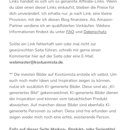
Links handelt es sich um so genannte Affiliate-Links. Wenn
du über einen dieser Links einkaufst, bleiben die Preise für
dich unverändert. Ich erhalte nur, je nach Link, eine kleine
Provision, mit der ich diesen Blog finanziere. Als Amazon-
Partner verdiene ich an qualifizierten Verkäufen. Weitere
Informationen findest du unter
FAQ
und
Datenschutz
.
Sollte ein Link fehlerhaft sein oder mal nicht zur
gewünschten Seite führen, schreib mir gerne einen
Kommentar hier auf der Seite oder eine E-Mail:
webmaster@kostuemista.de
.
** Die meisten Bilder auf Kostümista erstelle ich selbst. Um
euch noch mehr Ideen und Inspiration zeigen zu können,
nutze ich zusätzlich KI-generierte Bilder. Diese sind als „KI-
generiertes Bild“ gekennzeichnet. KI-generierte Bilder dienen
der Inspiration und können vom tatsächlichen Produkt
abweichen. Auf manchen dieser Bilder sind ebenfalls KI-
generierte Personen zu sehen. Diese sind frei erfunden und
zeigen weder mich noch eine echte, existierende Person.
Falls auf dieser Seite Marken-, Produkt- oder Serientitel