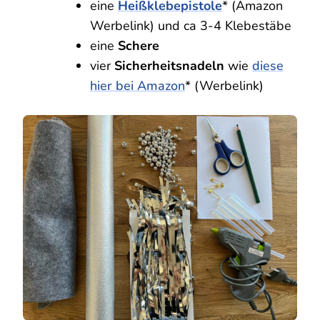
eine
Heißklebepistole
* (Amazon
Werbelink) und ca 3-4 Klebestäbe
eine
Schere
vier
Sicherheitsnadeln
wie
diese
hier bei Amazon
* (Werbelink)