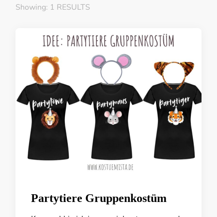
Showing: 1 RESULTS
Partytiere Gruppenkostüm