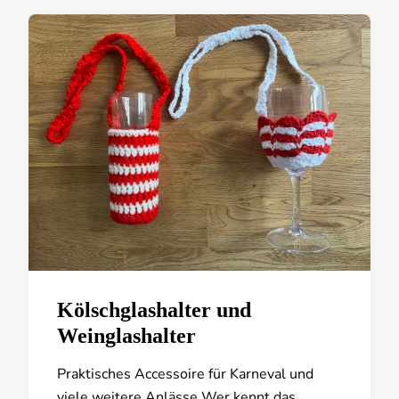
Kölschglashalter und
Weinglashalter
Praktisches Accessoire für Karneval und
viele weitere Anlässe Wer kennt das