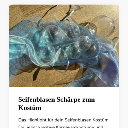
Seifenblasen Schärpe zum
Kostüm
Das Highlight für dein Seifenblasen Kostüm
Du liebst kreative Karnevalskostüme und