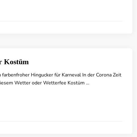
r Kostüm
 farbenfroher Hingucker für Karneval In der Corona Zeit
u diesem Wetter oder Wetterfee Kostüm …