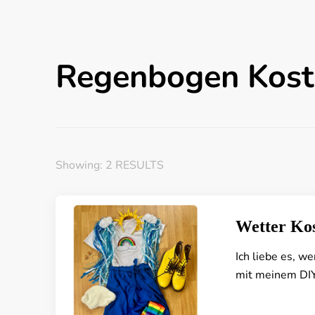
Regenbogen Kos
Showing: 2 RESULTS
Wetter Ko
Ich liebe es, w
mit meinem DIY