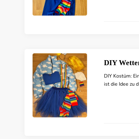
DIY Wette
DIY Kostüm: Ein
ist die Idee z