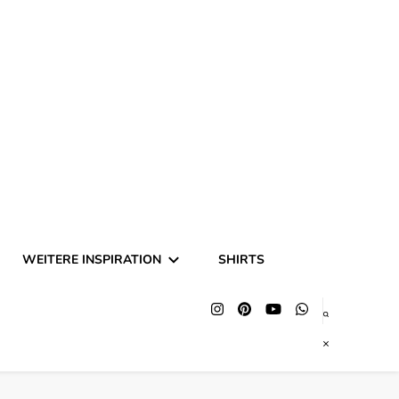
hing und Halloween
WEITERE INSPIRATION
SHIRTS