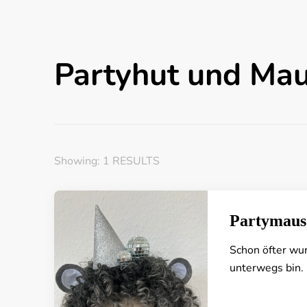
Partyhut und Ma
Showing: 1 RESULTS
Partymaus
Schon öfter wur
unterwegs bin. 