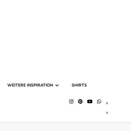
hing und Halloween
WEITERE INSPIRATION
SHIRTS