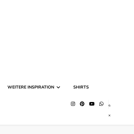
hing und Halloween
WEITERE INSPIRATION
SHIRTS