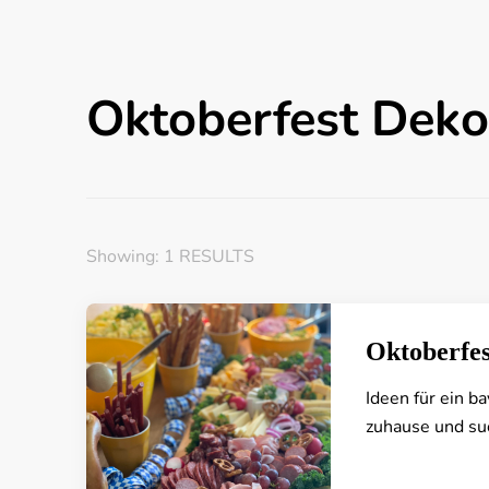
Oktoberfest Deko
Showing: 1 RESULTS
Oktoberfes
Ideen für ein b
zuhause und suc