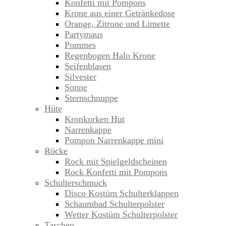
Konfetti mit Pompons
Krone aus einer Getränkedose
Orange, Zitrone und Limette
Partymaus
Pommes
Regenbogen Halo Krone
Seifenblasen
Silvester
Sonne
Sternschnuppe
Hüte
Kronkorken Hut
Narrenkappe
Pompon Narrenkappe mini
Röcke
Rock mit Spielgeldscheinen
Rock Konfetti mit Pompons
Schulterschmuck
Disco Kostüm Schulterklappen
Schaumbad Schulterpolster
Wetter Kostüm Schulterpolster
Taschen