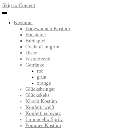
Skip to Content
Kostüme
Badewannen Kostüm
Bausteine
Brettspiel
Cocktail in grün
Disco
Fastelovend
Getränke
rot
grün
orange
Glücksbringer
Glückskeks
Kirsch Kostüm
Konfetti weiß
Konfetti schwarz
Limoncello Spritz
Pommes Kostüm