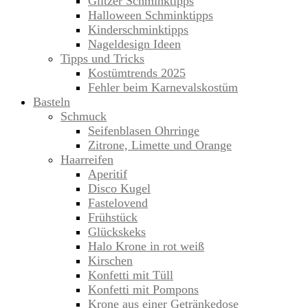
Glitzer Schminktipps
Halloween Schminktipps
Kinderschminktipps
Nageldesign Ideen
Tipps und Tricks
Kostümtrends 2025
Fehler beim Karnevalskostüm
Basteln
Schmuck
Seifenblasen Ohrringe
Zitrone, Limette und Orange
Haarreifen
Aperitif
Disco Kugel
Fastelovend
Frühstück
Glückskeks
Halo Krone in rot weiß
Kirschen
Konfetti mit Tüll
Konfetti mit Pompons
Krone aus einer Getränkedose