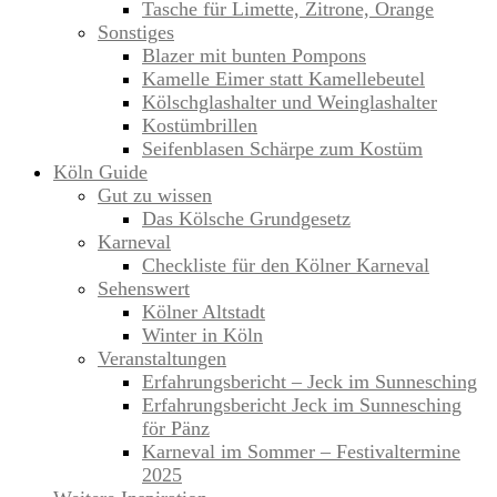
Tasche für Limette, Zitrone, Orange
Sonstiges
Blazer mit bunten Pompons
Kamelle Eimer statt Kamellebeutel
Kölschglashalter und Weinglashalter
Kostümbrillen
Seifenblasen Schärpe zum Kostüm
Köln Guide
Gut zu wissen
Das Kölsche Grundgesetz
Karneval
Checkliste für den Kölner Karneval
Sehenswert
Kölner Altstadt
Winter in Köln
Veranstaltungen
Erfahrungsbericht – Jeck im Sunnesching
Erfahrungsbericht Jeck im Sunnesching
för Pänz
Karneval im Sommer – Festivaltermine
2025