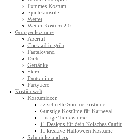
Pommes Kostüm
Spielekonsole
Wetter
Wetter Kostüm 2.0
Gruppenkostüme
Aperitif
Cocktail in grün
Fastelovend
Dieb
Getränke
Stern
Pantomime
Partytiere
Kostümwelt
Kostümideen
22 schnelle Sommerkostüme
Günstige Kostüme für Karneval
Lustige Tierkostüme
11 Designs für dein Kölsches Outfit
11 kreative Halloween Kostüme
Schminke und co.