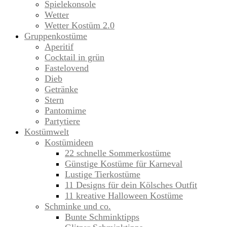
Spielekonsole
Wetter
Wetter Kostüm 2.0
Gruppenkostüme
Aperitif
Cocktail in grün
Fastelovend
Dieb
Getränke
Stern
Pantomime
Partytiere
Kostümwelt
Kostümideen
22 schnelle Sommerkostüme
Günstige Kostüme für Karneval
Lustige Tierkostüme
11 Designs für dein Kölsches Outfit
11 kreative Halloween Kostüme
Schminke und co.
Bunte Schminktipps