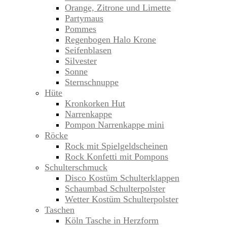
Orange, Zitrone und Limette
Partymaus
Pommes
Regenbogen Halo Krone
Seifenblasen
Silvester
Sonne
Sternschnuppe
Hüte
Kronkorken Hut
Narrenkappe
Pompon Narrenkappe mini
Röcke
Rock mit Spielgeldscheinen
Rock Konfetti mit Pompons
Schulterschmuck
Disco Kostüm Schulterklappen
Schaumbad Schulterpolster
Wetter Kostüm Schulterpolster
Taschen
Köln Tasche in Herzform