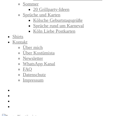
Sommer
20 Grillparty-Ideen
Sprüche und Karten
Kölsche Geburtstagsgrüße
Sprüche rund um Karneval
Köln Liebe Postkarten
Shirts
Kontakt
Über mich
Über Kostümista
Newsletter
WhatsApp Kanal
FAQ
Datenschutz
Impressum